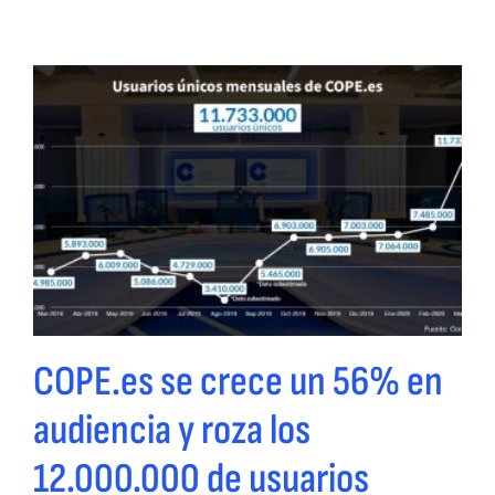
COPE.es se crece un 56% en
audiencia y roza los
12.000.000 de usuarios