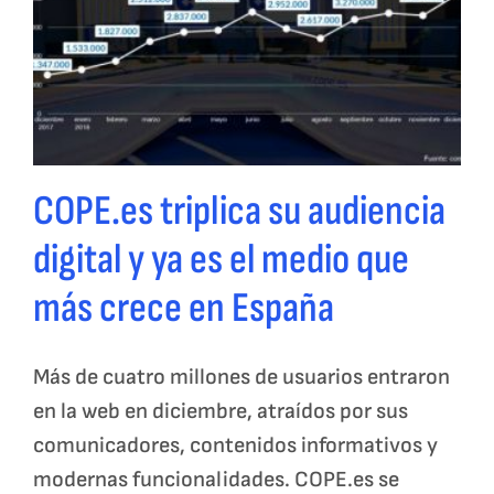
COPE.es triplica su audiencia
digital y ya es el medio que
más crece en España
Más de cuatro millones de usuarios entraron
en la web en diciembre, atraídos por sus
comunicadores, contenidos informativos y
modernas funcionalidades. COPE.es se