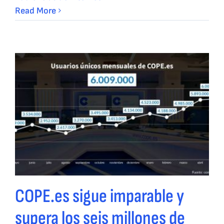
Read More
COPE.es sigue imparable y
supera los seis millones de