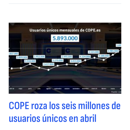
COPE roza los seis millones de
usuarios únicos en abril