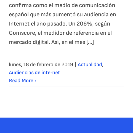
confirma como el medio de comunicación
español que más aumentó su audiencia en
Internet el año pasado. Un 206%, según
Comscore, el medidor de referencia en el
mercado digital. Así, en el mes [...]
lunes, 18 de febrero de 2019
|
Actualidad
,
Audiencias de internet
Read More