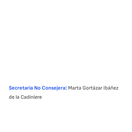
:
S
ecretaria No Consejera
Marta Gortázar Ibáñez
de la Cadiniere