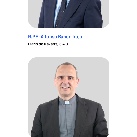
R.P.F.: Alfonso Bañon Irujo
Diario de Navarra, S.A.U.