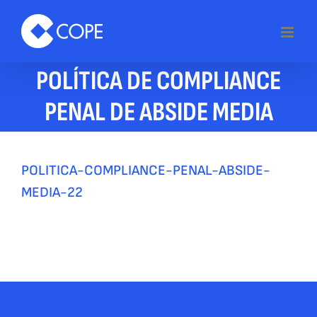
Skip
to
content
POLÍTICA DE COMPLIANCE
PENAL DE ABSIDE MEDIA
POLITICA-COMPLIANCE-PENAL-ABSIDE-
MEDIA-22