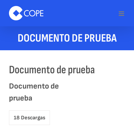
Skip
to
content
DOCUMENTO DE PRUEBA
Documento de prueba
Documento de
prueba
18
Descargas