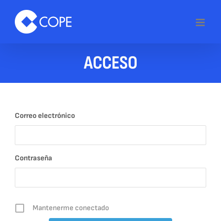
Skip
to
content
ACCESO
Correo electrónico
Contraseña
Mantenerme conectado